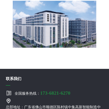
联系我们
173-6821-6270
全国服务热线：
总部地址：广东省佛山市顺德区陈村镇中集高新智能制造中