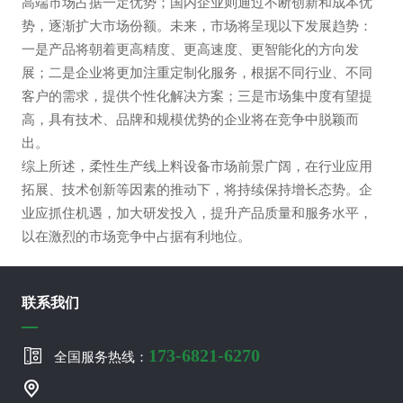
高端市场占据一定优势；国内企业则通过不断创新和成本优
势，逐渐扩大市场份额。未来，市场将呈现以下发展趋势：
一是产品将朝着更高精度、更高速度、更智能化的方向发
展；二是企业将更加注重定制化服务，根据不同行业、不同
客户的需求，提供个性化解决方案；三是市场集中度有望提
高，具有技术、品牌和规模优势的企业将在竞争中脱颖而
出。
综上所述，柔性生产线上料设备市场前景广阔，在行业应用
拓展、技术创新等因素的推动下，将持续保持增长态势。企
业应抓住机遇，加大研发投入，提升产品质量和服务水平，
以在激烈的市场竞争中占据有利地位。
联系我们
173-6821-6270
全国服务热线：