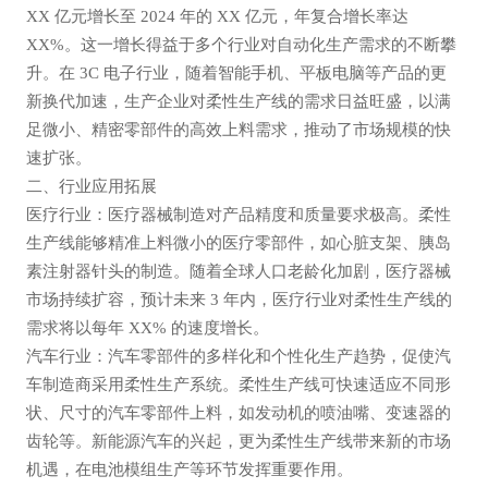
XX 亿元增长至 2024 年的 XX 亿元，年复合增长率达
XX%。这一增长得益于多个行业对自动化生产需求的不断攀
升。在 3C 电子行业，随着智能手机、平板电脑等产品的更
新换代加速，生产企业对柔性生产线的需求日益旺盛，以满
足微小、精密零部件的高效上料需求，推动了市场规模的快
速扩张。
二、行业应用拓展
医疗行业：医疗器械制造对产品精度和质量要求极高。柔性
生产线能够精准上料微小的医疗零部件，如心脏支架、胰岛
素注射器针头的制造。随着全球人口老龄化加剧，医疗器械
市场持续扩容，预计未来 3 年内，医疗行业对柔性生产线的
需求将以每年 XX% 的速度增长。
汽车行业：汽车零部件的多样化和个性化生产趋势，促使汽
车制造商采用柔性生产系统。柔性生产线可快速适应不同形
状、尺寸的汽车零部件上料，如发动机的喷油嘴、变速器的
齿轮等。新能源汽车的兴起，更为柔性生产线带来新的市场
机遇，在电池模组生产等环节发挥重要作用。