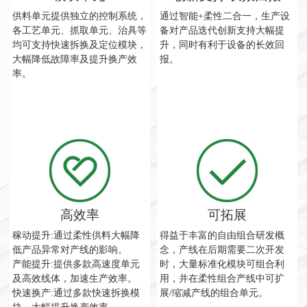
供料单元提供独立的控制系统，
通过智能+柔性二合一，生产设
各工艺单元、抓取单元、治具等
备对产品迭代创新支持大幅提
均可支持快速拆换及定位模块，
升，同时有利于设备的长效回
大幅降低故障率及提升换产效
报。
率。
高效率
可拓展
稼动提升:通过柔性供料大幅降
得益于丰富的自由组合研发概
低产品异常对产线的影响。
念，产线在后期需要二次开发
产能提升:提供多款高速度单元
时，大量标准化模块可组合利
及高效线体，加速生产效率。
用，并在柔性组合产线中可扩
快速换产:通过多款快速拆换模
展/缩减产线的组合单元。