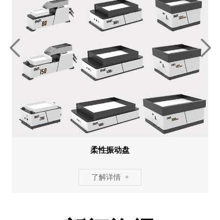
柔性振动盘
了解详情 +