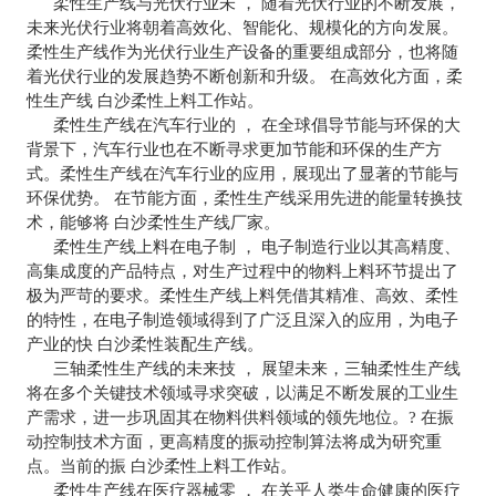
柔性生产线与光伏行业未 ， 随着光伏行业的不断发展，
未来光伏行业将朝着高效化、智能化、规模化的方向发展。
柔性生产线作为光伏行业生产设备的重要组成部分，也将随
着光伏行业的发展趋势不断创新和升级。 在高效化方面，柔
性生产线 白沙柔性上料工作站。
柔性生产线在汽车行业的 ， 在全球倡导节能与环保的大
背景下，汽车行业也在不断寻求更加节能和环保的生产方
式。柔性生产线在汽车行业的应用，展现出了显著的节能与
环保优势。 在节能方面，柔性生产线采用先进的能量转换技
术，能够将 白沙柔性生产线厂家。
柔性生产线上料在电子制 ， 电子制造行业以其高精度、
高集成度的产品特点，对生产过程中的物料上料环节提出了
极为严苛的要求。柔性生产线上料凭借其精准、高效、柔性
的特性，在电子制造领域得到了广泛且深入的应用，为电子
产业的快 白沙柔性装配生产线。
三轴柔性生产线的未来技 ， 展望未来，三轴柔性生产线
将在多个关键技术领域寻求突破，以满足不断发展的工业生
产需求，进一步巩固其在物料供料领域的领先地位。? 在振
动控制技术方面，更高精度的振动控制算法将成为研究重
点。当前的振 白沙柔性上料工作站。
柔性生产线在医疗器械零 ， 在关乎人类生命健康的医疗