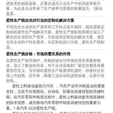
进技术的创新设备，正逐步成为工业生产中的高效革新力
量，为众多企业带来了生产效率与质量的双重提升。?振动
盘柔...
柔性生产线在光伏行业的定制化解决方案
不同光伏企业的生产需求和工艺特点各不相同，因此需要定
制化的柔性生产线解决方案。柔性生产线制造商通过深入了
解光伏企业的生产需求，为其提供定制化的解决方案，满足
光伏企业的个性化需求。在定制化设计方面，柔性生产线制
造...
柔性生产线价格：市场供需关系的作用
在柔性生产线市场中，价格的波动与市场供需关系紧密相
连。深入了解这种关系，对于企业采购和厂家定价都具有重
要指导意义。当市场对柔性生产线需求旺盛时，价格往往呈
现上升趋势。近年来，随着工业自动化进程加速，众多行业
如电...
柔性上料振动盘助力汽车 ， 汽车产业作为制造业的重要
支柱，正处于向智能化、自动化、轻量化加速转型的关键时
期。在汽车零部件制造过程中，柔性上料振动盘凭借其独特
的技术优势，成为推动汽车零部件制造高效转型的重要力
量。? 在汽车 白沙柔性生产线。