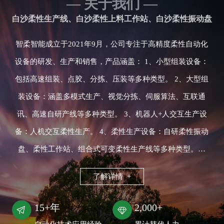
— 关于我们 —
白沙柔性生产线、白沙柔性上料工作站、白沙柔性振动盘
智柔智能成立于2021年9月，公司专注于高精度柔性自动化
设备的研发、生产和销售，产品涵盖： 1、小型组装设备：
包括高速组装、点胶、分拣、压装等多种类型。 2、大型组
装设备：涵盖多模式生产、视觉分拣、伺服算法、互联通
讯、高速自研产线等多种类型。 3、机器人+人交互生产设
备：人机交互柔性生产。 4、柔性生产设备：自研柔性振动
盘、柔性工作站、组合式可变柔性生产线等多种类型。…
了解详情 +
15+年
2,000+