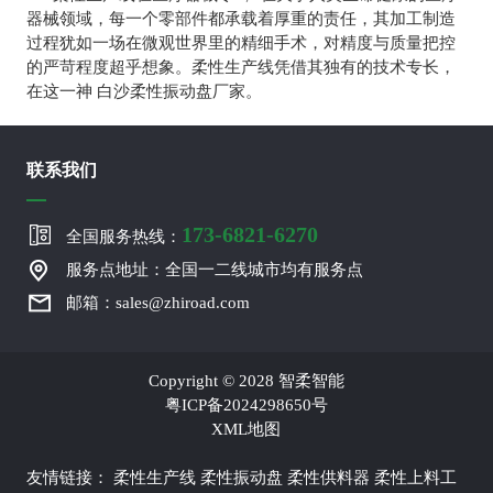
器械领域，每一个零部件都承载着厚重的责任，其加工制造
过程犹如一场在微观世界里的精细手术，对精度与质量把控
的严苛程度超乎想象。柔性生产线凭借其独有的技术专长，
在这一神 白沙柔性振动盘厂家。
联系我们
173-6821-6270
全国服务热线：
服务点地址：全国一二线城市均有服务点
邮箱：sales@zhiroad.com
Copyright © 2028 智柔智能
粤ICP备2024298650号
XML地图
友情链接：
柔性生产线
柔性振动盘
柔性供料器
柔性上料工