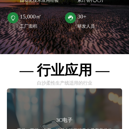
自动化技术应用经验
累计替代人力
15,000㎡
30+
工厂面积
研发人员
— 行业应用 —
白沙柔性生产线适用的行业
3C电子