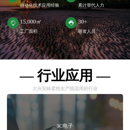
自动化技术应用经验
累计替代人力
15,000㎡
30+
工厂面积
研发人员
— 行业应用 —
大兴安岭柔性生产线适用的行业
3C电子