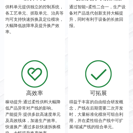
供料单元提供独立的控制系统，
通过智能+柔性二合一，生产设
各工艺单元、抓取单元、治具等
备对产品迭代创新支持大幅提
均可支持快速拆换及定位模块，
升，同时有利于设备的长效回
大幅降低故障率及提升换产效
报。
率。
高效率
可拓展
稼动提升:通过柔性供料大幅降
得益于丰富的自由组合研发概
低产品异常对产线的影响。
念，产线在后期需要二次开发
产能提升:提供多款高速度单元
时，大量标准化模块可组合利
及高效线体，加速生产效率。
用，并在柔性组合产线中可扩
快速换产:通过多款快速拆换模
展/缩减产线的组合单元。