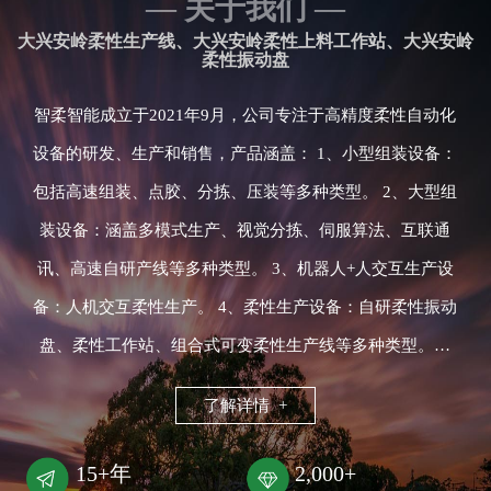
— 关于我们 —
大兴安岭柔性生产线、大兴安岭柔性上料工作站、大兴安岭
柔性振动盘
智柔智能成立于2021年9月，公司专注于高精度柔性自动化
设备的研发、生产和销售，产品涵盖： 1、小型组装设备：
包括高速组装、点胶、分拣、压装等多种类型。 2、大型组
装设备：涵盖多模式生产、视觉分拣、伺服算法、互联通
讯、高速自研产线等多种类型。 3、机器人+人交互生产设
备：人机交互柔性生产。 4、柔性生产设备：自研柔性振动
盘、柔性工作站、组合式可变柔性生产线等多种类型。…
了解详情 +
15+年
2,000+