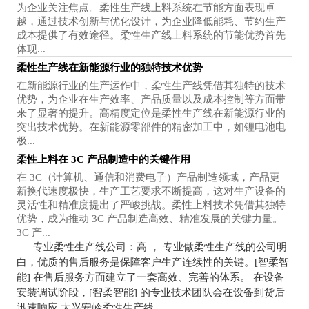
为企业关注焦点。柔性生产线上料系统在节能方面表现卓
越，通过技术创新与优化设计，为企业降低能耗、节约生产
成本提供了有效途径。柔性生产线上料系统的节能优势首先
体现...
柔性生产线在新能源行业的独特技术优势
在新能源行业的生产运作中，柔性生产线凭借其独特的技术
优势，为企业在生产效率、产品质量以及成本控制等方面带
来了显著的提升。高精度定位是柔性生产线在新能源行业的
突出技术优势。在新能源零部件的精密加工中，如锂电池电
极...
柔性上料在 3C 产品制造中的关键作用
在 3C（计算机、通信和消费电子）产品制造领域，产品更
新换代速度极快，生产工艺要求不断提高，这对生产设备的
灵活性和精准度提出了严峻挑战。柔性上料技术凭借其独特
优势，成为推动 3C 产品制造高效、精准发展的关键力量。
3C 产...
专业柔性生产线公司：高 ， 专业做柔性生产线的公司明
白，优质的售后服务是保障客户生产连续性的关键。[智柔智
能] 在售后服务方面建立了一套高效、完善的体系。 在设备
安装调试阶段，[智柔智能] 的专业技术团队会在设备到货后
迅速响应 大兴安岭柔性生产线。