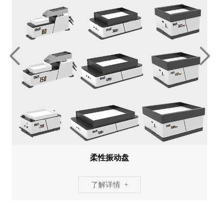
柔性振动盘
了解详情 +