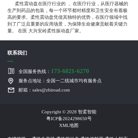
柔性震动盘在医疗行业的 ， 在医疗行业，从医疗器械的
生产到药品的包装，每一个环节都对精度和卫生安全有着极
高的要求。柔性震动盘凭借其独特的优势，在医疗领域中找
到了广泛且重要的应用场景，为保障生命健康贡献着关键力
量。 在医 大兴安岭柔性振动盘厂家。
联系我们
173-6821-6270
全国服务热线：
服务点地址：全国一二线城市均有服务点
邮箱：sales@zhiroad.com
Copyright © 2028 智柔智能
粤ICP备2024298650号
XML地图